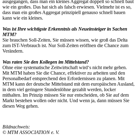
ausgegangen, dass man ein kleines Aggregat doppelt so schnell baut
wie ein großes. Das hat sich als falsch erwiesen. Vielmehr ist es so,
dass man ein großes Aggregat prinzipiell genauso schnell bauen
kann wie ein kleines.
Was ist Ihre wichtigste Erkenntnis als Neueinsteiger in Sachen
MTM?
Sie brauchen Soll-Zeiten, Sie müssen wissen, wie groß das Delta
zum IST-Verbrauch ist. Nur Soll-Zeiten eröffnen die Chance zum
Verändern.
Was raten Sie den Kollegen im Mittelstand?
Ohne eine systematische Zeitwirtschaft wird‘s nicht mehr gehen.
Mit MTM haben Sie die Chance, effektiver zu arbeiten und den
Personalbedarf entsprechend den Erfordernissen zu planen. Mit
MTM kann der deutsche Mittelstand mit dem europäischen Ausland,
in dem viel geringere Stundenlöhne gezahlt werden, locker
mithalten. Im Prinzip müssen Sie nur entscheiden, ob Sie auf dem
Markt bestehen wollen oder nicht. Und wenn ja, dann müssen Sie
diesen Weg gehen.
Bildnachweis:
© MTM ASSOCIATION e. V.