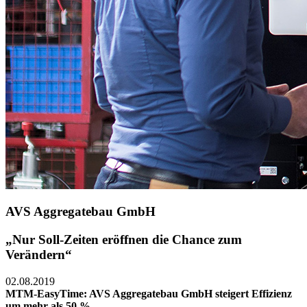
AVS Aggregatebau GmbH
„Nur Soll-Zeiten eröffnen die Chance zum
Verändern“
02.08.2019
MTM-EasyTime: AVS Aggregatebau GmbH steigert Effizienz
um mehr als 50 %