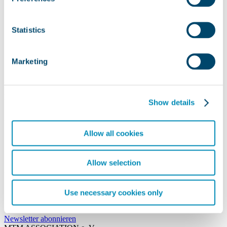
WEITER ZUM DOWNLOAD
Statistics
Marketing
Bitte bestätigen Sie im nächsten Schritt Ihre E-Mail Adresse.
Anschließend können Sie die Datei herunterladen.
Dieses Fenster bitte nicht schließen.
Show details
Allow all cookies
Allow selection
Vielen Dank für die Bestätigung Ihrer E-Mail Adresse.
Use necessary cookies only
Sie können die Datei jetzt herunterladen.
DOWNLOAD STARTEN
Newsletter abonnieren